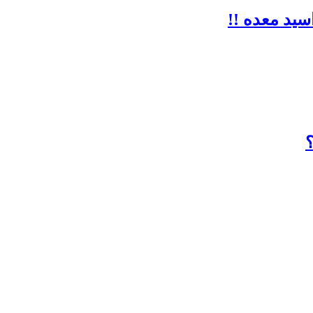
ید معده !!