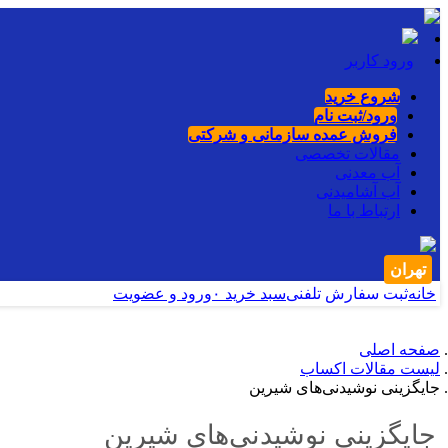
ورود کاربر
شروع خرید
ورود/ثبت نام
فروش عمده سازمانی و شرکتی
مقالات تخصصی
آب معدنی
آب آشامیدنی
ارتباط با ما
تهران
خانه
ثبت سفارش تلفنی
سبد خرید
۰
ورود و عضویت
صفحه اصلی
لیست مقالات اکساب
جایگزینی نوشیدنی‌های شیرین
جایگزینی نوشیدنی‌های شیرین