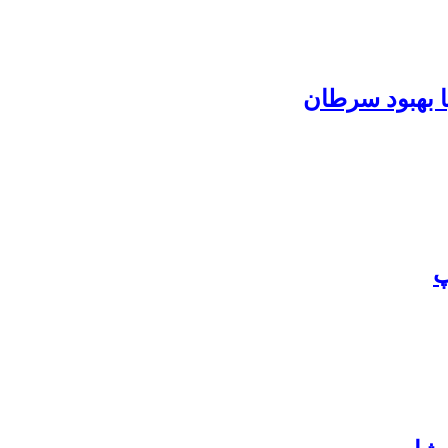
ا بهبود سرطان
پ