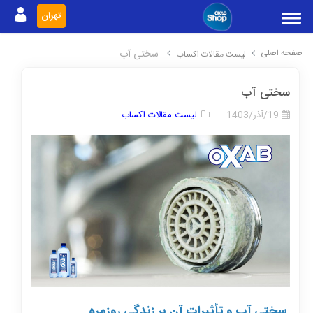
تهران
صفحه اصلی
سختی آب
لیست مقالات اکساب
سختی آب
19/آذر/1403
لیست مقالات اکساب
سختی آب و تأثیرات آن بر زندگی روزمره