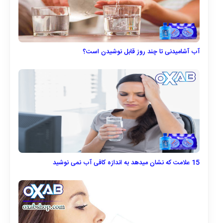
آب آشامیدنی تا چند روز قابل نوشیدن است؟
15 علامت که نشان میدهد به اندازه کافی آب نمی نوشید