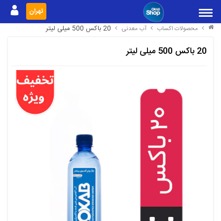
تهران
20 باکس 500 میلی لیتر
محصولات اکساب
آب معدنی
20 باکس 500 میلی لیتر