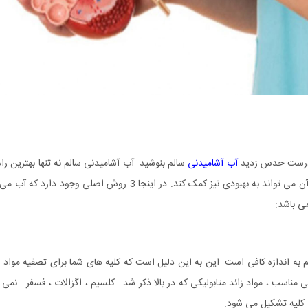
له درست حدس زدید
آب آشامیدنی
سالم بنوشید. آب آشامیدنی سالم نه تنها بهترین راه
جلوگیری از ابتلا به سنگ کلیه است ، بلکه در صورت ابتلا به آن می تواند به بهبودی نیز کمک کند. در اینجا 3 روش اصلی وجود 
می باشد:
ه اندازه کافی است. این به این دلیل است که کلیه های شما برای تصفیه مواد ز
مناسب ، مواد زائد متابولیکی که در بالا ذکر شد - کلسیم ، اگزالات ، فسفر - نمی ت
 کلیه تشکیل می شود.