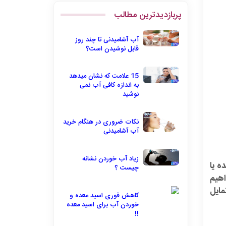
پربازدیدترین مطالب
آب آشامیدنی تا چند روز
قابل نوشیدن است؟
15 علامت که نشان میدهد
به اندازه کافی آب نمی
نوشید
نکات ضروری در هنگام خرید
آب آشامیدنی
زیاد آب خوردن نشانه
ه یا
چیست ؟
اهیم
مایل
کاهش فوری اسید معده و
خوردن آب برای اسید معده
!!