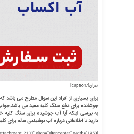
تهران[/caption]
برای بسیاری از افراد این سوال مطرح می باشد که 
جوشانده برای دفع سنگ کلیه مفید می باشد.جواب ت
به بررسی اینکه آیا آب جوشیده برای سنگ کلیه خوب
دارید تا اطلاعاتی درباره آب نوشیدنی سالم برای کلیه
[caption id="attachment_2133" align="aligncenter" width="1950"]