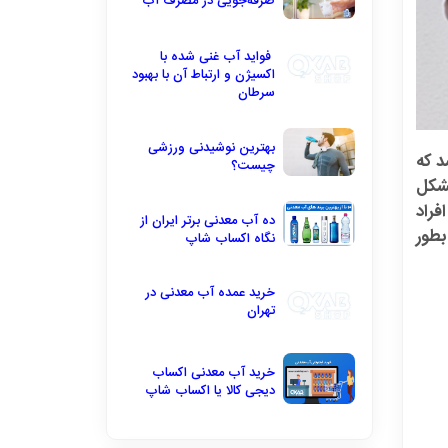
صرفه‌جویی در مصرف آب
فواید آب غنی شده با
اکسیژن و ارتباط آن با بهبود
سرطان
بهترین نوشیدنی ورزشی
د که
چیست؟
مشکل
فراد
ده آب معدنی برتر ایران از
بطور
نگاه اکساب شاپ
خرید عمده آب معدنی در
تهران
خرید آب معدنی اکساب
دیجی کالا یا اکساب شاپ