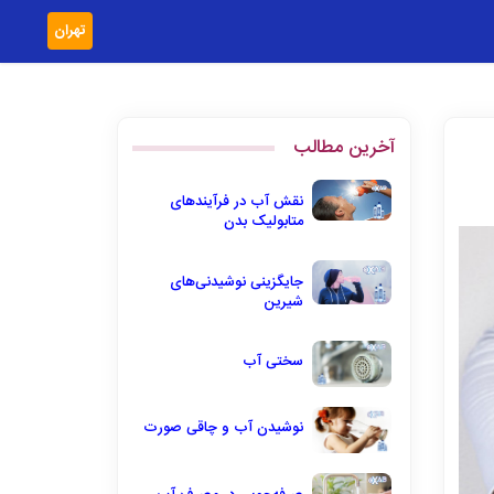
تهران
آخرین مطالب
نقش آب در فرآیندهای
متابولیک بدن
جایگزینی نوشیدنی‌های
شیرین
سختی آب
نوشیدن آب و چاقی صورت