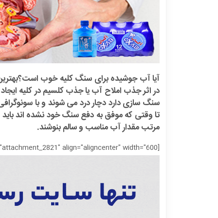
آیا آب جوشیده برای سنگ کلیه خوب است؟بهترین
در اثر جذب املاح آب یا جذب کلسیم در کلیه ایجاد
سنگ سازی دارد دچار درد می شوند و با سونوگرافی 
تا وقتی که موفق به دفع سنگ خود نشده اند باید رژی
مرتب مقدار آب مناسب و سالم بنوشند.
[caption id="attachment_2821" align="aligncenter" width="600"]