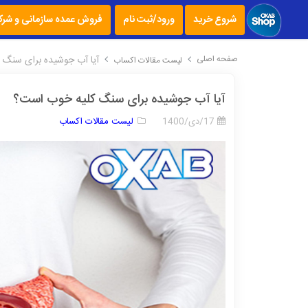
شروع خرید
ورود/ثبت نام
فروش عمده سازمانی و شرک
صفحه اصلی
آیا آب جوشیده برای سنگ
لیست مقالات اکساب
آیا آب جوشیده برای سنگ کلیه خوب است؟
17/دی/1400
لیست مقالات اکساب