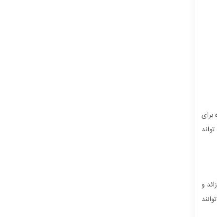
 برای
دارد که آب می تواند
ائد و
وانند