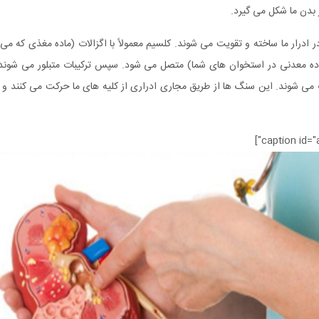
 بدن ما شکل می گیرد.
رار ما ساخته و تقویت می شوند. کلسیم معمولاً با اگزالات (ماده مغذی که می 
اده معدنی در استخوان های شما) متصل می شود. سپس ترکیبات متبلور می شوند.
گ می شوند. این سنگ ها از طریق مجاری ادراری از کلیه های ما حرکت می کنند و ا