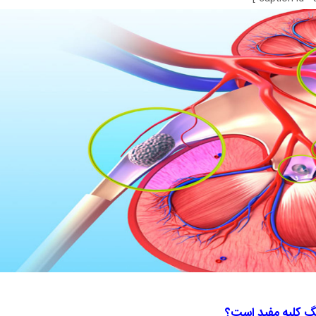
گ کلیه مفید است؟