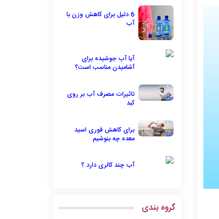
6 دلیل برای کاهش وزن با
آب
آیا آب جوشیده برای
آشامیدن مناسب است؟
تاثیرات مصرف آب بر روی
کبد
برای کاهش فوری اسید
معده چه بنوشیم
آب چند کالری دارد ؟
گروه بندی